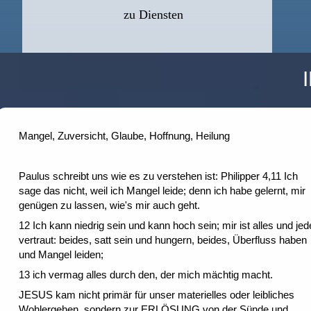
zu Diensten
Mangel, Zuversicht, Glaube, Hoffnung, Heilung
Paulus schreibt uns wie es zu verstehen ist: Philipper 4,11 Ich
sage das nicht, weil ich Mangel leide; denn ich habe gelernt, mir
genügen zu lassen, wie's mir auch geht.
12 Ich kann niedrig sein und kann hoch sein; mir ist alles und je
vertraut: beides, satt sein und hungern, beides, Überfluss haben
und Mangel leiden;
13 ich vermag alles durch den, der mich mächtig macht.
JESUS kam nicht primär für unser materielles oder leibliches
Wohlergehen, sondern zur ERLÖSUNG von der Sünde und