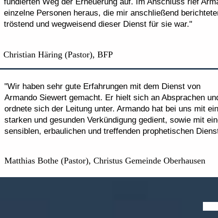
fundierten Weg der Erneuerung auf. Im Anschluss rief Ar
einzelne Personen heraus, die mir anschließend berichtete
tröstend und wegweisend dieser Dienst für sie war."
Christian Häring (Pastor), BFP
"Wir haben sehr gute Erfahrungen mit dem Dienst von
Armando Siewert gemacht. Er hielt sich an Absprachen un
ordnete sich der Leitung unter. Armando hat bei uns mit ei
starken und gesunden Verkündigung gedient, sowie mit ei
sensiblen, erbaulichen und treffenden prophetischen Dienst
Matthias Bothe (Pastor), Christus Gemeinde Oberhausen