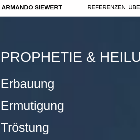
ARMANDO SIEWERT
REFERENZEN
ÜB
PROPHETIE & HEIL
Erbauung
Ermutigung
Tröstung