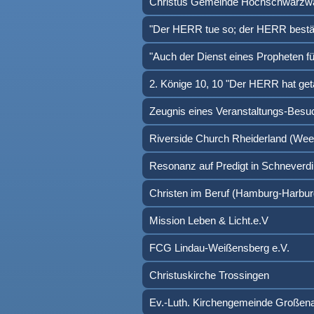
Christus Gemeinde Hochschwarzw
"Der HERR tue so; der HERR bestäti
"Auch der Dienst eines Propheten 
2. Könige 10, 10 "Der HERR hat getan
Zeugnis eines Veranstaltungs-Besu
Riverside Church Rheiderland (Wee
Resonanz auf Predigt in Schneverd
Christen im Beruf (Hamburg-Harbur
Mission Leben & Licht.e.V
FCG Lindau-Weißensberg e.V.
Christuskirche Trossingen
Ev.-Luth. Kirchengemeinde Großen